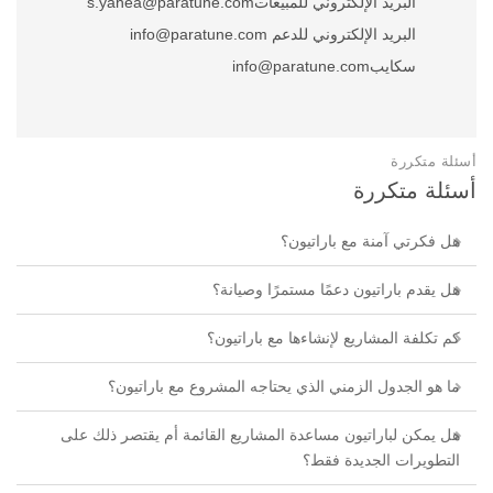
البريد الإلكتروني للمبيعات
s.yahea@paratune.com
البريد الإلكتروني للدعم
info@paratune.com
سكايب
info@paratune.com
أسئلة متكررة
أسئلة متكررة
هل فكرتي آمنة مع باراتيون؟
هل يقدم باراتيون دعمًا مستمرًا وصيانة؟
كم تكلفة المشاريع لإنشاءها مع باراتيون؟
ما هو الجدول الزمني الذي يحتاجه المشروع مع باراتيون؟
هل يمكن لباراتيون مساعدة المشاريع القائمة أم يقتصر ذلك على
التطويرات الجديدة فقط؟