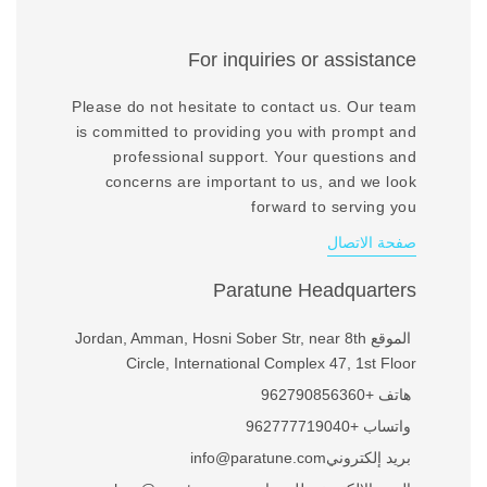
For inquiries or assistance
Please do not hesitate to contact us. Our team
is committed to providing you with prompt and
professional support. Your questions and
concerns are important to us, and we look
forward to serving you
صفحة الاتصال
Paratune Headquarters
الموقع
Jordan, Amman, Hosni Sober Str, near 8th
Circle, International Complex 47, 1st Floor
هاتف
+962790856360
واتساب
+962777719040
بريد إلكتروني
info@paratune.com