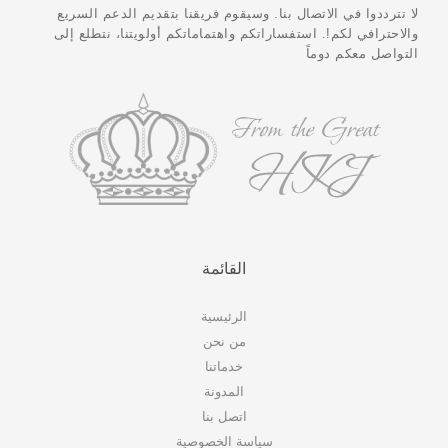
لا تترددوا في الاتصال بنا. وسيقوم فريقنا بتقديم الدعم السريع
والاحترافي لكم!. استفساراتكم واهتماماتكم أولويتنا، نتطلع إلى
التواصل معكم دوماً
القائمة
الرئيسية
من نحن
خدماتنا
المدونة
اتصل بنا
سياسة الخصوصية