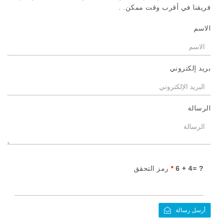
فريقنا في أقرب وقت ممكن. .
الاسم
بريد إلكتروني
الرسالة
? =4 + 6
*
رمز التحقق
أرسل رسالة