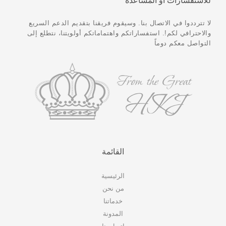
للاستفسارات أو المساعدة
لا تترددوا في الاتصال بنا. وسيقوم فريقنا بتقديم الدعم السريع
والاحترافي لكم!. استفساراتكم واهتماماتكم أولويتنا، نتطلع إلى
التواصل معكم دوماً
القائمة
الرئيسية
من نحن
خدماتنا
المدونة