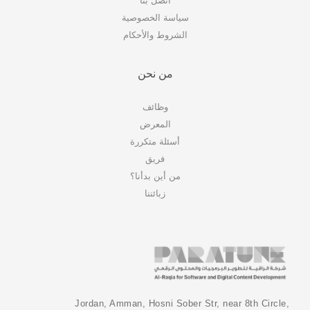
اتصل بنا
سياسة الخصوصية
الشروط والأحكام
من نحن
وظائف
المعرض
أسئلة متكررة
فريق
من أين بدأنا؟
زبائننا
Jordan, Amman, Hosni Sober Str, near 8th Circle,