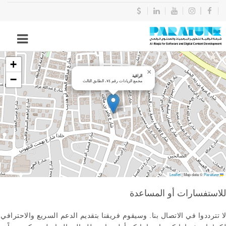
+
×
الراقية
−
مجمع الزيادات رقم ٧٤، الطابق الثالث
|
Map data ©
Paratune
Leaflet
للاستفسارات أو المساعدة
لا تترددوا في الاتصال بنا. وسيقوم فريقنا بتقديم الدعم السريع والاحترافي