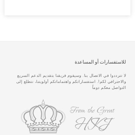
للاستفسارات أو المساعدة
لا تترددوا في الاتصال بنا. وسيقوم فريقنا بتقديم الدعم السريع
والاحترافي لكم!. استفساراتكم واهتماماتكم أولويتنا، نتطلع إلى
التواصل معكم دوماً