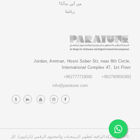
من أين بدأنا؟
زبائننا
Jordan, Amman, Hosni Sober Str, near 8th Circle,
International Complex 47, 1st Floor
‎+962777719040‎
‎+962790856360‎
info@paratune.com
© 2026 شركة الراقية لتطوير البرمجيات والمحتوى الرقمي (باراتيون). كل