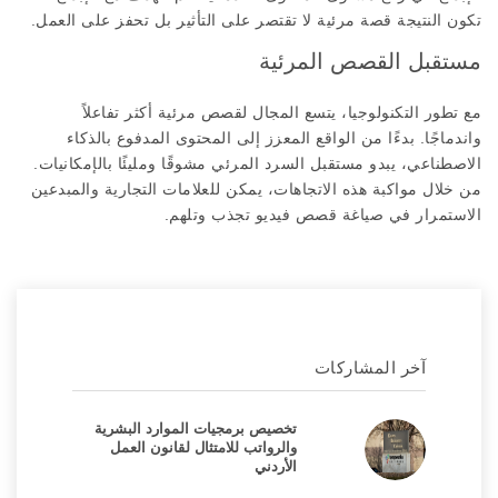
تكون النتيجة قصة مرئية لا تقتصر على التأثير بل تحفز على العمل.
مستقبل القصص المرئية
مع تطور التكنولوجيا، يتسع المجال لقصص مرئية أكثر تفاعلاً
واندماجًا. بدءًا من الواقع المعزز إلى المحتوى المدفوع بالذكاء
الاصطناعي، يبدو مستقبل السرد المرئي مشوقًا ومليئًا بالإمكانيات.
من خلال مواكبة هذه الاتجاهات، يمكن للعلامات التجارية والمبدعين
الاستمرار في صياغة قصص فيديو تجذب وتلهم.
آخر المشاركات
تخصيص برمجيات الموارد البشرية
والرواتب للامتثال لقانون العمل
الأردني