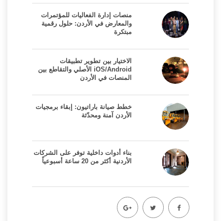
منصات إدارة الفعاليات للمؤتمرات
والمعارض في الأردن: حلول رقمية
مبتكرة
الاختيار بين تطوير تطبيقات
iOS/Android الأصلي والتقاطع بين
المنصات في الأردن
خطط صيانة باراتيون: إبقاء برمجيات
الأردن آمنة ومحدّثة
بناء أدوات داخلية توفر على الشركات
الأردنية أكثر من 20 ساعة أسبوعياً