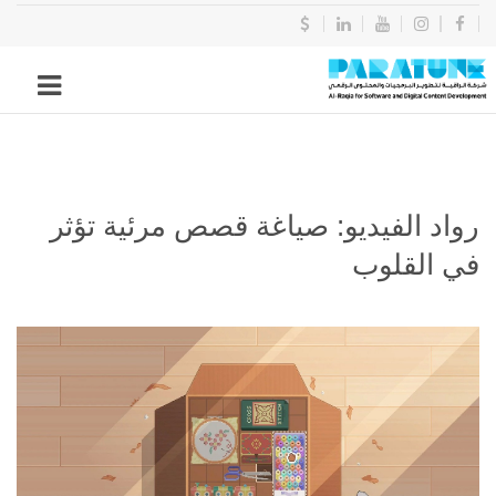
رواد الفيديو: صياغة قصص مرئية تؤثر
في القلوب