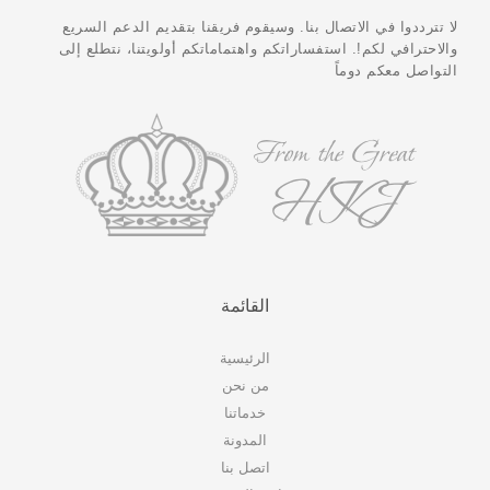
لا تترددوا في الاتصال بنا. وسيقوم فريقنا بتقديم الدعم السريع
والاحترافي لكم!. استفساراتكم واهتماماتكم أولويتنا، نتطلع إلى
التواصل معكم دوماً
القائمة
الرئيسية
من نحن
خدماتنا
المدونة
اتصل بنا