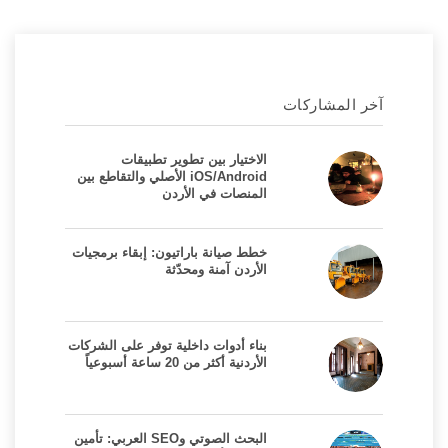
آخر المشاركات
الاختيار بين تطوير تطبيقات
iOS/Android الأصلي والتقاطع بين
المنصات في الأردن
خطط صيانة باراتيون: إبقاء برمجيات
الأردن آمنة ومحدّثة
بناء أدوات داخلية توفر على الشركات
الأردنية أكثر من 20 ساعة أسبوعياً
البحث الصوتي وSEO العربي: تأمين