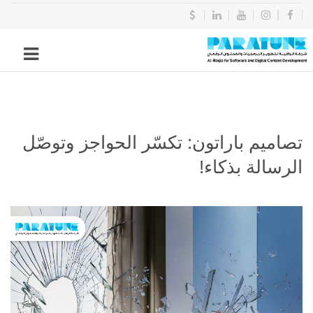
تصاميم باراتون: تكسّر الحواجز وتوصّل
الرسالة بذكاء!