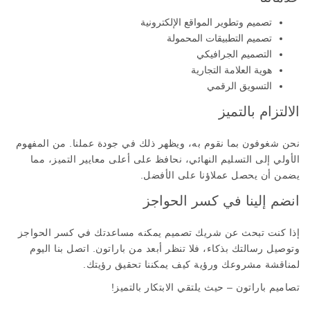
تصميم وتطوير المواقع الإلكترونية
تصميم التطبيقات المحمولة
التصميم الجرافيكي
هوية العلامة التجارية
التسويق الرقمي
الالتزام بالتميز
نحن شغوفون بما نقوم به، ويظهر ذلك في جودة عملنا. من المفهوم
الأولي إلى التسليم النهائي، نحافظ على أعلى معايير التميز، مما
يضمن أن يحصل عملاؤنا على الأفضل.
انضم إلينا في كسر الحواجز
إذا كنت تبحث عن شريك تصميم يمكنه مساعدتك في كسر الحواجز
وتوصيل رسالتك بذكاء، فلا تنظر أبعد من باراتون. اتصل بنا اليوم
لمناقشة مشروعك ورؤية كيف يمكننا تحقيق رؤيتك.
تصاميم باراتون – حيث يلتقي الابتكار بالتميز!