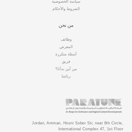
سياسة الخصوصية
الشروط والأحكام
من نحن
وظائف
المعرض
أسئلة متكررة
فريق
من أين بدأنا؟
زبائننا
Jordan, Amman, Hosni Sober Str, near 8th Circle,
International Complex 47, 1st Floor