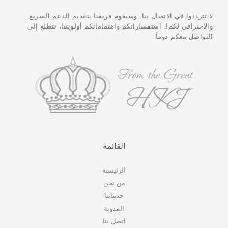
لا تترددوا في الاتصال بنا. وسيقوم فريقنا بتقديم الدعم السريع
والاحترافي لكم!. استفساراتكم واهتماماتكم أولويتنا، نتطلع إلى
التواصل معكم دوماً
القائمة
الرئيسية
من نحن
خدماتنا
المدونة
اتصل بنا