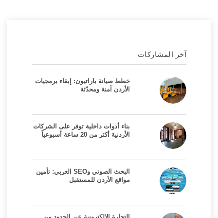
آخر المشاركات
خطط صيانة باراتيون: إبقاء برمجيات
الأردن آمنة ومحدّثة
بناء أدوات داخلية توفر على الشركات
الأردنية أكثر من 20 ساعة أسبوعياً
البحث الصوتي وSEO العربي: تأمين
مواقع الأردن للمستقبل
التجارة الإلكترونية عبر الحدود من