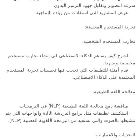
سرعة التطوير وتقليل جهود الترميز اليدوي.
عرض المشاريع التي استفادت من زيادة الإنتاجية.
تجربة المستخدم المحسنة:
تجارب المستخدم الشخصية:
اشرح كيف يساهم الذكاء الاصطناعي في إنشاء تجارب مستخدم
مخصصة وبديهية.
قدم أمثلة للتطبيقات التي نجحت فيها تحسينات تجربة المستخدم
المعتمدة على الذكاء الاصطناعي.
معالجة اللغة الطبيعية:
مناقشة دمج معالجة اللغة الطبيعية (NLP) في البرمجيات.
استكشف تطبيقات مثل برامج الدردشة الآلية والواجهات التي يتم
تنشيطها بالصوت والتي تستفيد من البرمجة اللغوية العصبية (NLP).
التحديات والاعتبارات: