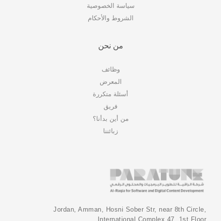
سياسة الخصوصية
الشروط والأحكام
من نحن
وظائف
المعرض
أسئلة متكررة
فريق
من أين بدأنا؟
زبائننا
Jordan, Amman, Hosni Sober Str, near 8th Circle,
International Complex 47, 1st Floor